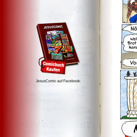
JesusComic auf Facebook: