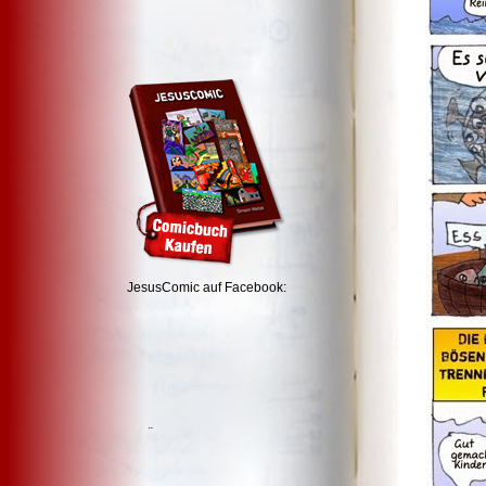
JesusComic auf Facebook: